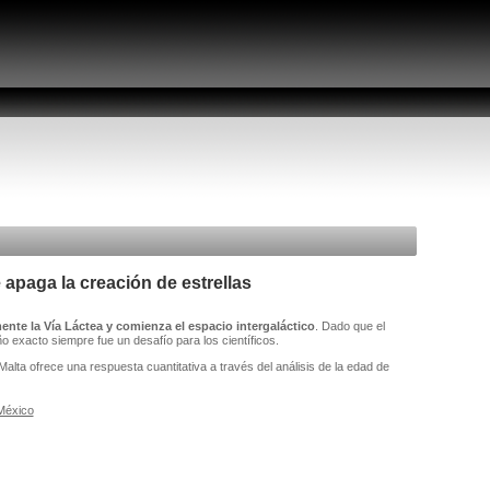
 apaga la creación de estrellas
nte la Vía Láctea y comienza el espacio intergaláctico
. Dado que el
 exacto siempre fue un desafío para los científicos.
Malta ofrece una respuesta cuantitativa a través del análisis de la edad de
México