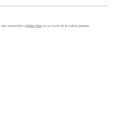
as han convertido a
Spider-Man
en un ícono de la cultura popular.