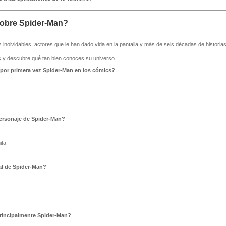
obre Spider-Man?
s inolvidables, actores que le han dado vida en la pantalla y más de seis décadas de histori
y descubre qué tan bien conoces su universo.
 por primera vez Spider-Man en los cómics?
personaje de Spider-Man?
ita
al de Spider-Man?
principalmente Spider-Man?